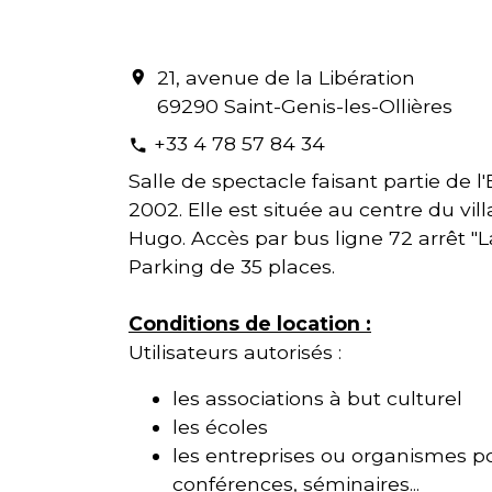
21, avenue de la Libération
location_on
69290 Saint-Genis-les-Ollières
+33 4 78 57 84 34
phone
Salle de spectacle faisant partie de l
2002. Elle est située au centre du vil
Hugo. Accès par bus ligne 72 arrêt "L
Parking de 35 places.
Conditions de location :
Utilisateurs autorisés :
les associations à but culturel
les écoles
les entreprises ou organismes 
conférences, séminaires...