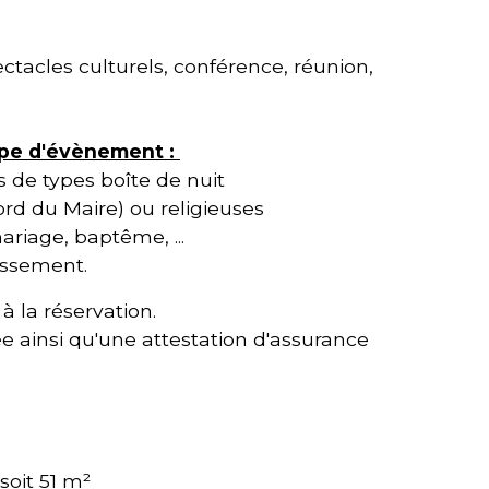
ectacles culturels, conférence, réunion,
ype d'évènement :
s de types boîte de nuit
ord du Maire) ou religieuses
ariage, baptême, ...
issement.
 la réservation.
 ainsi qu'une attestation d'assurance
soit 51 m²