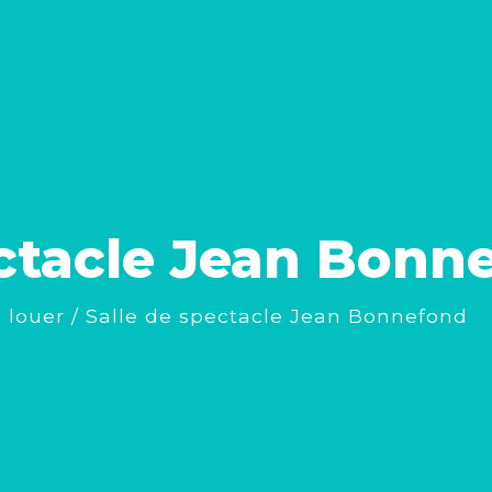
ectacle Jean Bonn
à louer
/
Salle de spectacle Jean Bonnefond