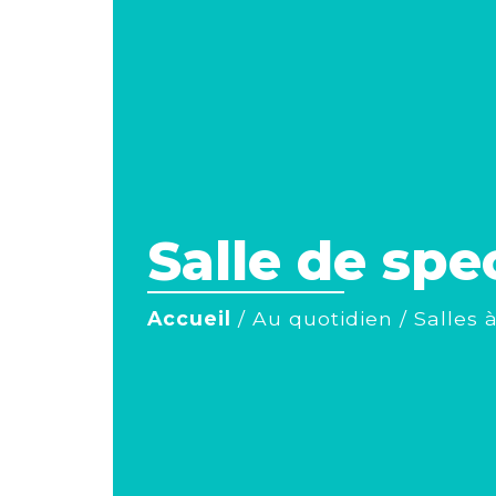
Salle de sp
Accueil
/
Au quotidien
/
Salles 