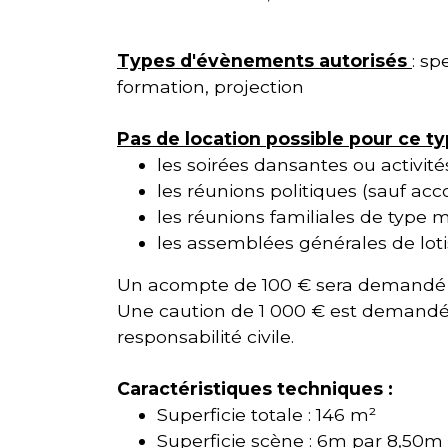
Types d'évènements autorisés
: sp
formation, projection
Pas de location possible pour ce t
les soirées dansantes ou activité
les réunions politiques (sauf acc
les réunions familiales de type m
les assemblées générales de lot
Un acompte de 100 € sera demandé à
Une caution de 1 000 € est demandée
responsabilité civile.
Caractéristiques techniques :
Superficie totale : 146 m²
Superficie scène : 6m par 8,50m 