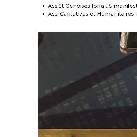
Ass.St Genoises forfait 5 manifes
Ass. Caritatives et Humanitaires