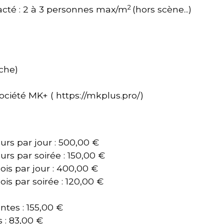
2
tracté : 2 à 3 personnes max/m
(hors scène...)
che)
ciété MK+ ( https://mkplus.pro/)
eurs par jour : 500,00 €
eurs par soirée : 150,00 €
ois par jour : 400,00 €
ois par soirée : 120,00 €
ntes : 155,00 €
s : 83,00 €