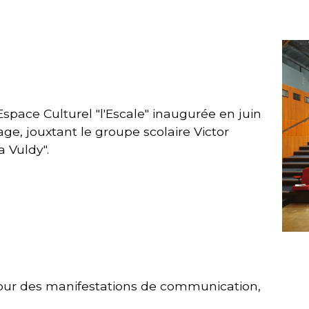
'Espace Culturel "l'Escale" inaugurée en juin
lage, jouxtant le groupe scolaire Victor
a Vuldy".
pour des manifestations de communication,