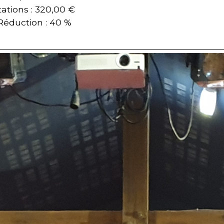
tations : 320,00 €
 Réduction : 40 %