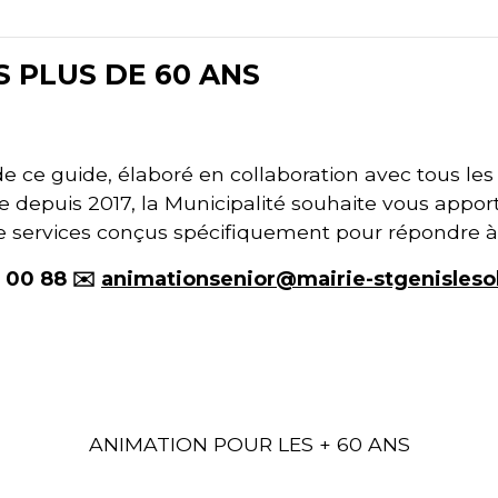
S PLUS DE 60 ANS
 de ce guide, élaboré en collaboration avec tous l
depuis 2017, la Municipalité souhaite vous appor
de services conçus spécifiquement pour répondre à
0 00 88 ✉️
animationsenior@mairie-stgenislesoll
ANIMATION POUR LES + 60 ANS