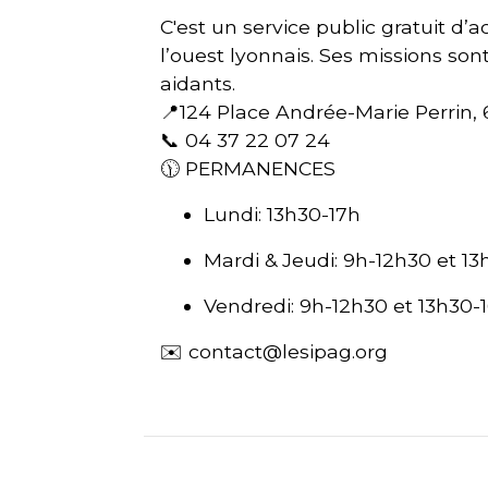
C'est un service public gratuit
l’ouest lyonnais. Ses missions son
aidants.
📍124 Place Andrée-Marie Perrin
📞 04 37 22 07 24
🕦 PERMANENCES
Lundi: 13h30-17h
Mardi & Jeudi: 9h-12h30 et 13
Vendredi: 9h-12h30 et 13h30-
✉️ contact@lesipag.org