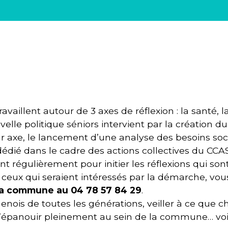
illent autour de 3 axes de réflexion : la santé, la s
lle politique séniors intervient par la création du 
ar axe, le lancement d’une analyse des besoins soci
édié dans le cadre des actions collectives du CCAS
nt régulièrement pour initier les réflexions qui son
et ceux qui seraient intéressés par la démarche, vo
 la commune au 04 78 57 84 29
.
enois de toutes les générations, veiller à ce que 
 s’épanouir pleinement au sein de la commune… voil