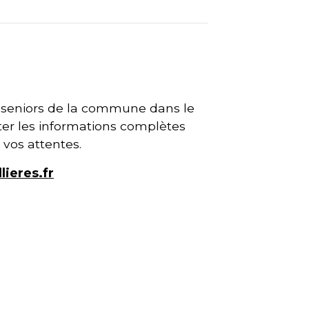
es seniors de la commune dans le
ter les informations complètes
 vos attentes.
ieres.fr