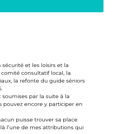
écurité et les loisirs et la
comité consultatif local, la
aux, la refonte du guide séniors
.
t soumises par la suite à la
us pouvez encore y participer en
chacun puisse trouver sa place
à l’une de mes attributions qui