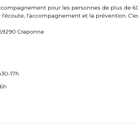
 d’accompagnement pour les personnes de plus de 
t l'écoute, l'accompagnement et la prévention. C'e
, 69290 Craponne
h30-17h
16h