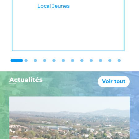
Local Jeunes
Actualités
Voir tout