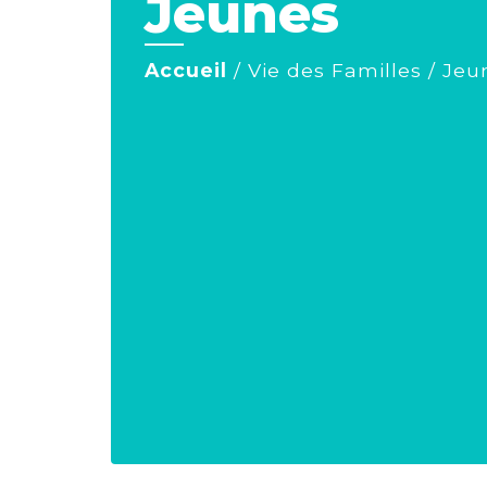
Jeunes
Accueil
/
Vie des Familles
/
Jeu