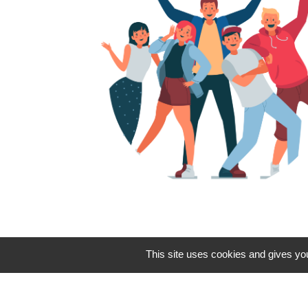
This site uses cookies and gives you