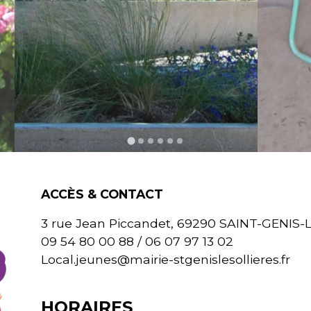
ACCÈS & CONTACT
3 rue Jean Piccandet, 69290 SAINT-GENIS-
09 54 80 00 88 / 06 07 97 13 02
Local.jeunes@mairie-stgenislesollieres.fr
HORAIRES