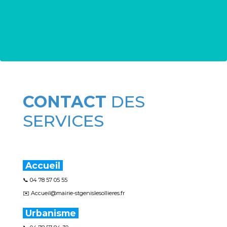
CONTACT
DES
SERVICES
Accueil
📞 04 78 57 05 55
✉️ Accueil@mairie-stgenislesollieres.fr
Urbanisme