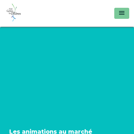
menu
Les animations au marché