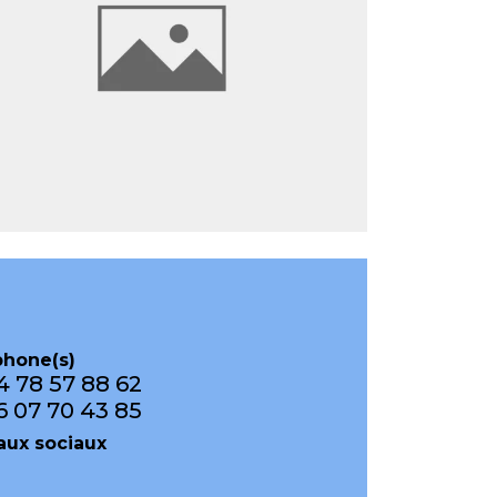
phone(s)
4 78 57 88 62
6 07 70 43 85
aux sociaux