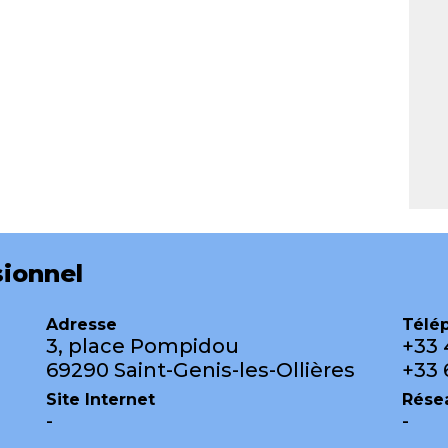
ionnel
Adresse
Télé
3, place Pompidou
+33 
69290 Saint-Genis-les-Ollières
+33 
Site Internet
Rése
-
-