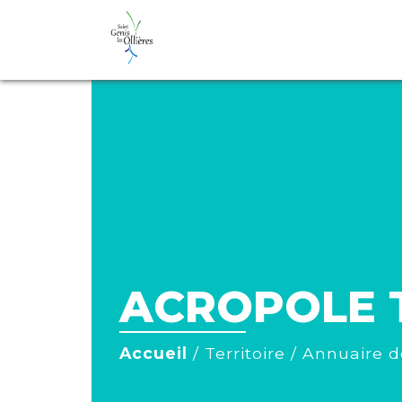
ACROPOLE 
Accueil
/
Territoire
/
Annuaire d