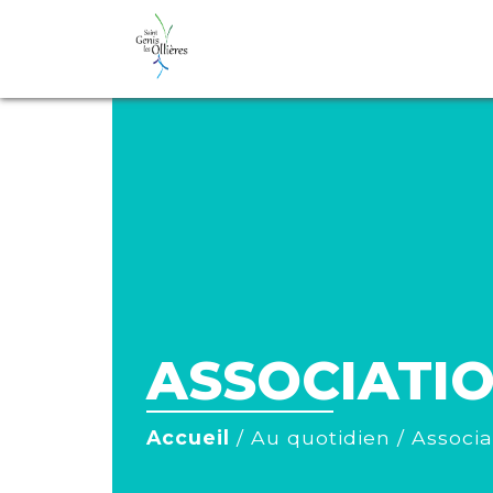
ASSOCIATI
Accueil
/
Au quotidien
/
Associa